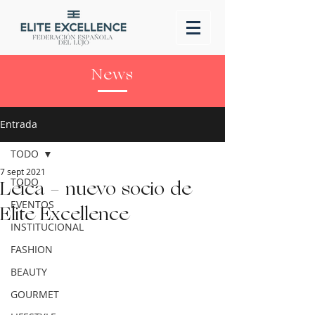
News
Entrada
TODO
7 sept 2021
TODO
Leica - nuevo socio de
EVENTOS
Elite Excellence
INSTITUCIONAL
FASHION
BEAUTY
GOURMET