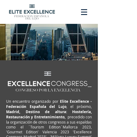
Un encuentro organizado por
Elite Excellence -
Federación Española del Lujo
, el próximo,
Madrid, Destino de altura: Hostelería,
Restauración y Entretenimiento,
precedido con
la organización de otros congresos a sus espaldas
como el ´Tourism Edition´Mallorca 2023,
'Gourmet Edition' Valencia 2023 'Excellence
Congress Madrid 2023', 'Málaga Luxury Summit'