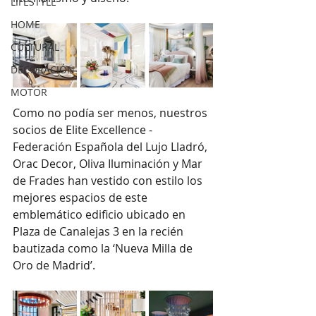
LIFESTYLE
HOME
CULTURAL
DECORACIÓN
MOTOR
Como no podía ser menos, nuestros 
socios de Elite Excellence - 
Federación Española del Lujo Lladró, 
Orac Decor, Oliva Iluminación y Mar 
de Frades han vestido con estilo los 
mejores espacios de este 
emblemático edificio ubicado en 
Plaza de Canalejas 3 en la recién 
bautizada como la ‘Nueva Milla de 
Oro de Madrid’.