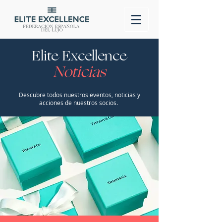
Elite Excellence
Noticias
Descubre todos nuestros eventos, noticias y
acciones de nuestros socios.