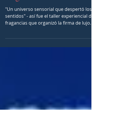
Un taller experiencial
Serge Lutens, perfumes
enigmáticos de autor.
"Un universo sensorial que despertó los 5
sentidos" - así fue el taller experiencial de
fragancias que organizó la firma de lujo
Serge...