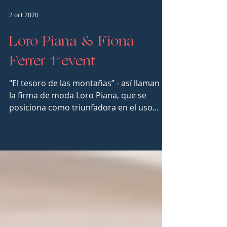
2 oct 2020
Loro Piana & Fiona
Ferrer #event
"El tesoro de las montañas” - así llaman a
la firma de moda Loro Piana, que se
posiciona como triunfadora en el uso
sostenible de...